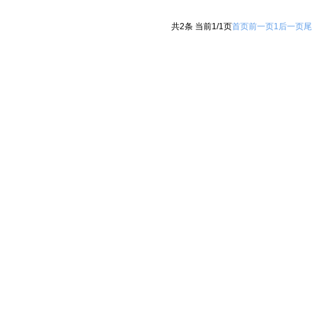
共2条 当前1/1页
首页
前一页
1
后一页
尾