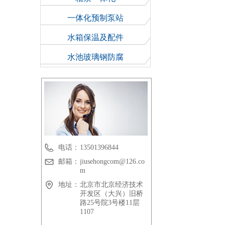
一体化预制泵站
水箱保温及配件
水池玻璃钢防腐
电话：
13501396844
邮箱：
jiusehongcom@126.co
m
地址：
北京市北京经济技术
开发区（大兴）旧桥
路25号院3号楼11层
1107